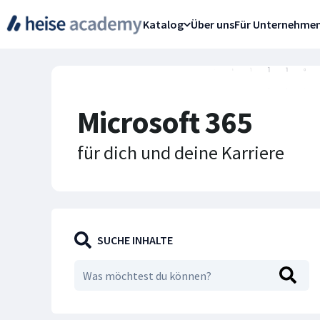
Katalog
Über uns
Für Unternehme
Microsoft 365
für dich und deine Karriere
SUCHE INHALTE