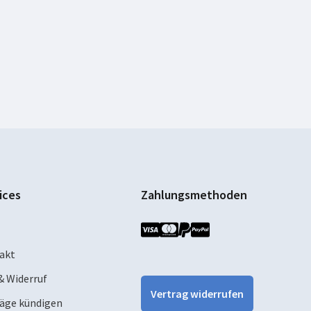
ices
Zahlungsmethoden
akt
& Widerruf
Vertrag widerrufen
räge kündigen