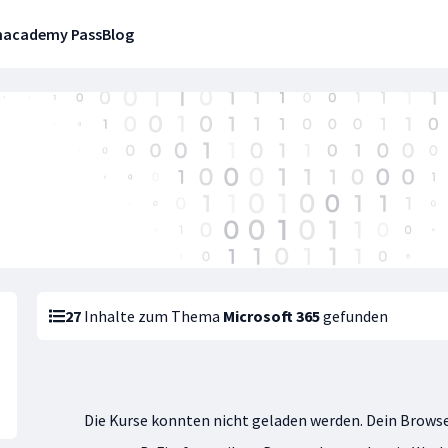
n
academy Pass
Blog
27
Inhalte zum Thema
Microsoft 365
gefunden
Die Kurse konnten nicht geladen werden. Dein Browse