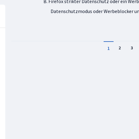
B. Firefox strikter Datenschutz oder ein Werb
Datenschutzmodus oder Werbeblocker und 
1
2
3