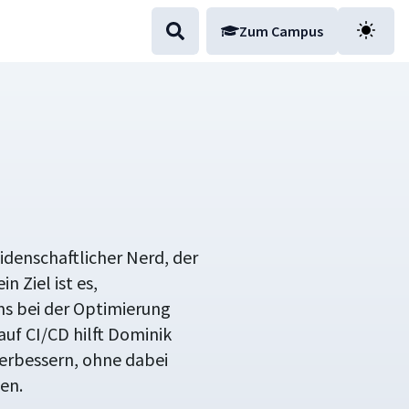
Zum Campus
idenschaftlicher Nerd, der
n Ziel ist es,
s bei der Optimierung
auf CI/CD hilft Dominik
verbessern, ohne dabei
en.