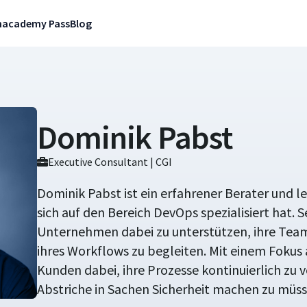
n
academy Pass
Blog
Dominik Pabst
Executive Consultant | CGI
Dominik Pabst ist ein erfahrener Berater und le
sich auf den Bereich DevOps spezialisiert hat. Sei
Unternehmen dabei zu unterstützen, ihre Team
ihres Workflows zu begleiten. Mit einem Fokus 
Kunden dabei, ihre Prozesse kontinuierlich zu 
Abstriche in Sachen Sicherheit machen zu müss