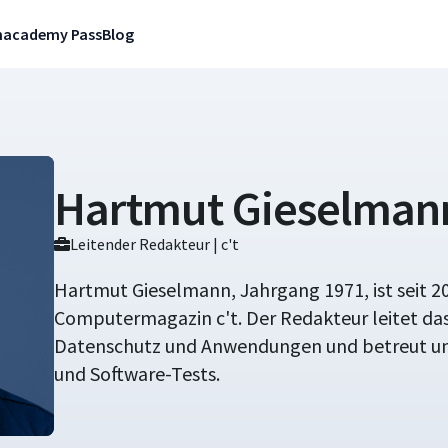
n
academy Pass
Blog
Hartmut Gieselman
Leitender Redakteur | c't
Hartmut Gieselmann, Jahrgang 1971, ist seit 2
Computermagazin c't. Der Redakteur leitet das 
Datenschutz und Anwendungen und betreut u
und Software-Tests.