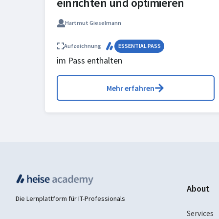
einrichten und optimieren
Hartmut Gieselmann
Aufzeichnung
ESSENTIAL PASS
im Pass enthalten
Mehr erfahren
About
Die Lernplattform für IT-Professionals
Services