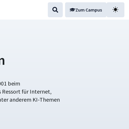
Zum Campus
n
001 beim
Ressort für Internet,
nter anderem KI-Themen