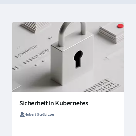
Sicherheit in Kubernetes
Hubert Ströbitzer