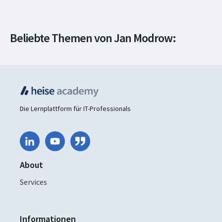
Netzwerke &
Beliebte Themen von Jan Modrow:
Systeme
Die Lernplattform für IT-Professionals
About
Services
Informationen