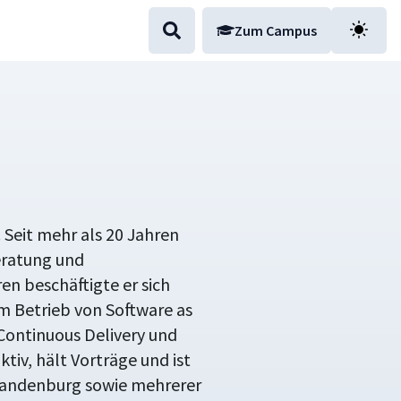
Zum Campus
 Seit mehr als 20 Jahren
Beratung und
n beschäftigte er sich
m Betrieb von Software as
 Continuous Delivery und
tiv, hält Vorträge und ist
Brandenburg sowie mehrerer