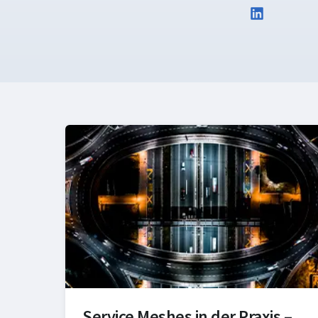
Service Meshes in der Praxis –