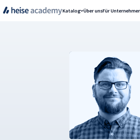
Katalog
Über uns
Für Unternehme