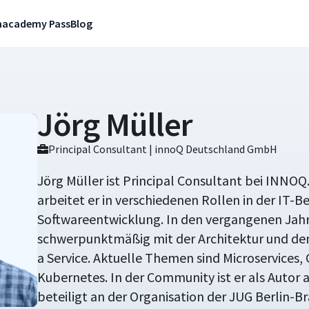
n
academy Pass
Blog
Jörg Müller
Principal Consultant | innoQ Deutschland GmbH
Jörg Müller ist Principal Consultant bei INNOQ.
arbeitet er in verschiedenen Rollen in der IT-
Softwareentwicklung. In den vergangenen Jahre
schwerpunktmäßig mit der Architektur und de
a Service. Aktuelle Themen sind Microservices,
Kubernetes. In der Community ist er als Autor ak
beteiligt an der Organisation der JUG Berlin-