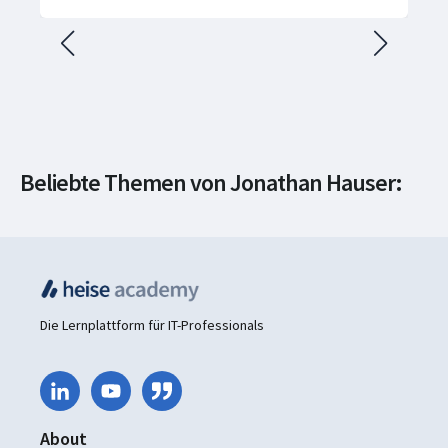
Beliebte Themen von Jonathan Hauser:
Softwareentwicklung
Programmiersprachen
Die Lernplattform für IT-Professionals
About