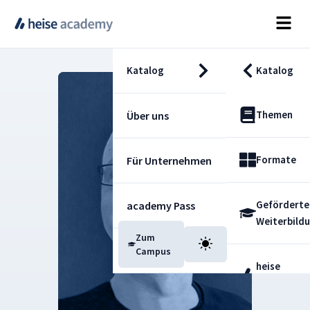
Katalog
Katalog
Themen
Über uns
Formate
Für Unternehmen
Geförderte
academy Pass
Weiterbild
Zum
Blog
Campus
heise
Fachdienst