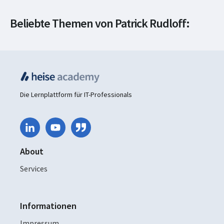
Beliebte Themen von Patrick Rudloff:
Softwareentwicklung
Die Lernplattform für IT-Professionals
About
Services
Informationen
Impressum