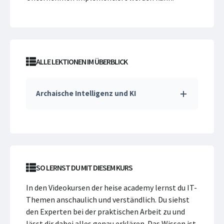
ALLE LEKTIONEN IM ÜBERBLICK
Archaische Intelligenz und KI
SO LERNST DU MIT DIESEM KURS
In den Videokursen der heise academy lernst du IT-
Themen anschaulich und verständlich. Du siehst
den Experten bei der praktischen Arbeit zu und
lässt dir dabei alles genau erklären. Das Wissen ist