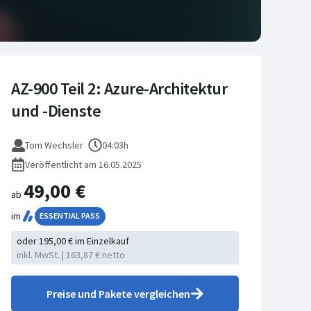
AZ-900 Teil 2: Azure-Architektur
und -Dienste
Tom Wechsler
04:03h
Veröffentlicht am 16.05.2025
49,00 €
ab
im
ESSENTIAL PASS
oder 195,00 € im Einzelkauf
inkl. MwSt. | 163,87 € netto
Preise und Pakete vergleichen