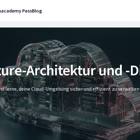
n
academy Pass
Blog
zure-Architektur und -D
nd lerne, deine Cloud-Umgebung sicher und effizient zu verwalten