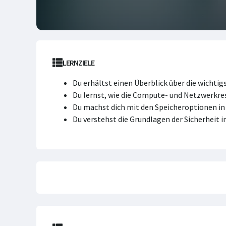
LERNZIELE
Du erhältst einen Überblick über die wicht
Du lernst, wie die Compute- und Netzwerkre
Du machst dich mit den Speicheroptionen in 
Du verstehst die Grundlagen der Sicherheit 