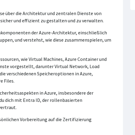
se über die Architektur und zentralen Dienste von
her und effizient zu gestalten und zu verwalten.
rnkomponenten der Azure-Architektur, einschließlich
uppen, und verstehst, wie diese zusammenspielen, um
sourcen, wie Virtual Machines, Azure Container und
nste vorgestellt, darunter Virtual Network, Load
ie verschiedenen Speicheroptionen in Azure,
e Files.
cherheitsaspekten in Azure, insbesondere der
u dich mit Entra ID, der rollenbasierten
ertraut.
ersönlichen Vorbereitung auf die Zertifizierung