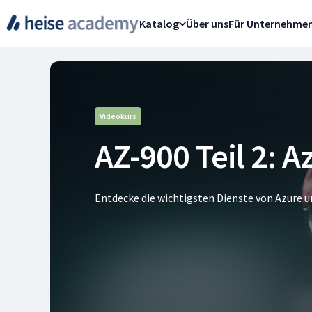
Katalog
Über uns
Für Unternehme
Videokurs
AZ-900 Teil 2: A
Entdecke die wichtigsten Dienste von Azure u