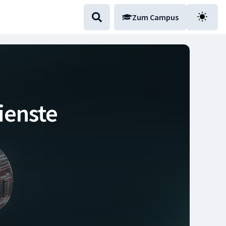
Zum Campus
ienste