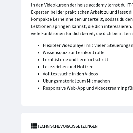
In den Videokursen der heise academy lernst du IT
Experten bei der praktischen Arbeit zu und lässt di
kompakte Lerneinheiten unterteilt, sodass du den K
Lektionen springen kannst, die dich interessieren
viele Funktionen für dich bereit, die dich beim Ler
Flexibler Videoplayer mit vielen Steuerung
Wissensquiz zur Lernkontrolle
Lernhistorie und Lernfortschritt
Lesezeichen und Notizen
Volltextsuche in den Videos
Übungsmaterial zum Mitmachen
Responsive Web-App und Videostreaming für
TECHNISCHE VORAUSSETZUNGEN