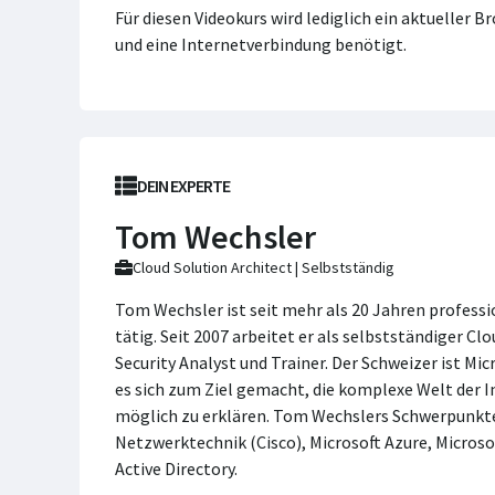
Für diesen Videokurs wird lediglich ein aktueller 
und eine Internetverbindung benötigt.
DEIN EXPERTE
Tom Wechsler
Cloud Solution Architect | Selbstständig
Tom Wechsler ist seit mehr als 20 Jahren professi
tätig. Seit 2007 arbeitet er als selbstständiger Cl
Security Analyst und Trainer. Der Schweizer ist Micr
es sich zum Ziel gemacht, die komplexe Welt der I
möglich zu erklären. Tom Wechslers Schwerpunkte
Netzwerktechnik (Cisco), Microsoft Azure, Microso
Active Directory.