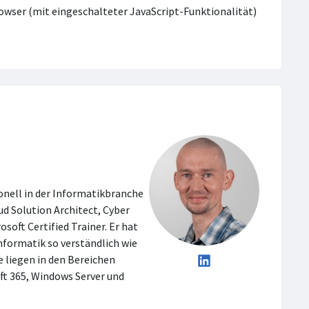
Browser (mit eingeschalteter JavaScript-Funktionalität)
onell in der Informatikbranche
oud Solution Architect, Cyber
osoft Certified Trainer. Er hat
nformatik so verständlich wie
 liegen in den Bereichen
ft 365, Windows Server und