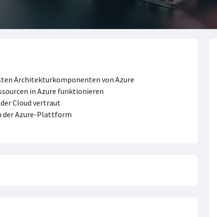
igsten Architekturkomponenten von Azure
ssourcen in Azure funktionieren
der Cloud vertraut
in der Azure-Plattform