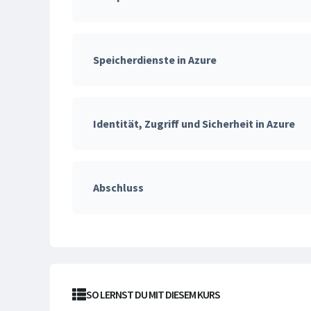
Speicherdienste in Azure
Identität, Zugriff und Sicherheit in Azure
Abschluss
SO LERNST DU MIT DIESEM KURS