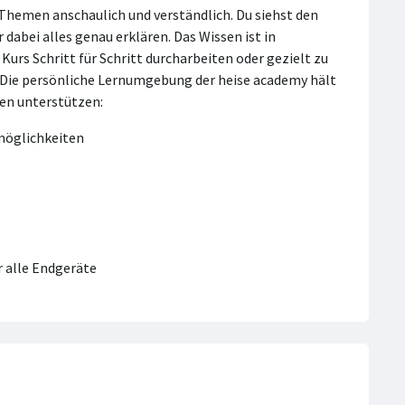
-Themen anschaulich und verständlich. Du siehst den
r dabei alles genau erklären. Das Wissen ist in
urs Schritt für Schritt durcharbeiten oder gezielt zu
. Die persönliche Lernumgebung der heise academy hält
nen unterstützen:
smöglichkeiten
 alle Endgeräte