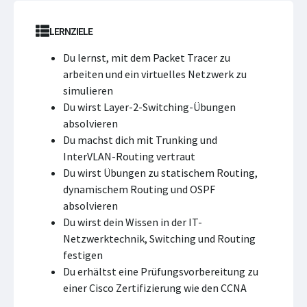
LERNZIELE
Du lernst, mit dem Packet Tracer zu
arbeiten und ein virtuelles Netzwerk zu
simulieren
Du wirst Layer-2-Switching-Übungen
absolvieren
Du machst dich mit Trunking und
InterVLAN-Routing vertraut
Du wirst Übungen zu statischem Routing,
dynamischem Routing und OSPF
absolvieren
Du wirst dein Wissen in der IT-
Netzwerktechnik, Switching und Routing
festigen
Du erhältst eine Prüfungsvorbereitung zu
einer Cisco Zertifizierung wie den CCNA