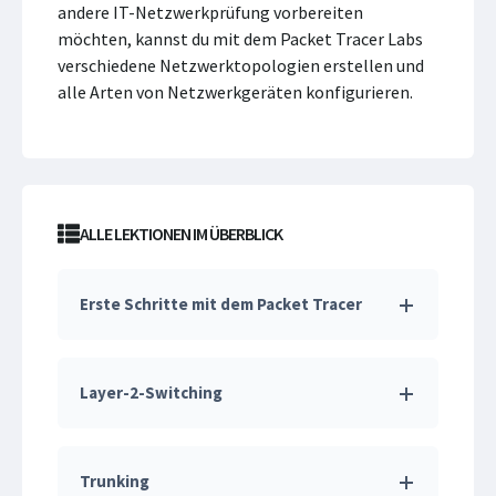
andere IT-Netzwerkprüfung vorbereiten
möchten, kannst du mit dem Packet Tracer Labs
verschiedene Netzwerktopologien erstellen und
alle Arten von Netzwerkgeräten konfigurieren.
ALLE LEKTIONEN IM ÜBERBLICK
Erste Schritte mit dem Packet Tracer
Layer-2-Switching
Trunking