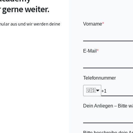
 gerne weiter.
ular aus und wir werden deine
Vorname
*
E-Mail
*
Telefonnummer
🇺🇸
Dein Anliegen
Bitte w
–
Bitte beschreibe dein 