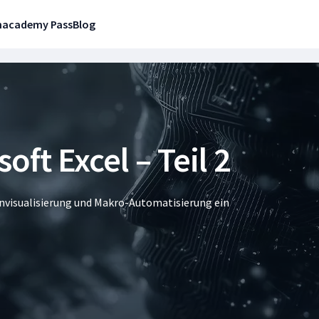
n
academy Pass
Blog
oft Excel – Teil 2
tenvisualisierung und Makro-Automatisierung ein