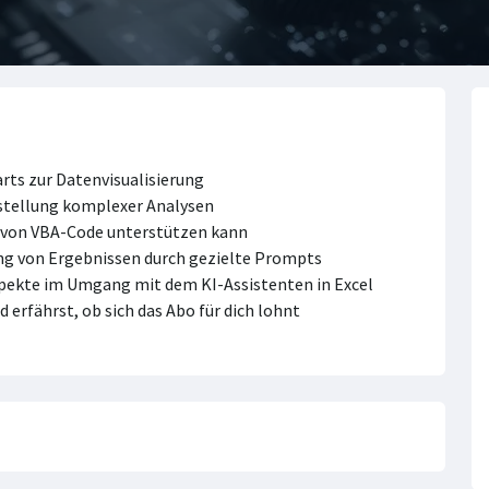
rts zur Datenvisualisierung
rstellung komplexer Analysen
ng von VBA-Code unterstützen kann
ung von Ergebnissen durch gezielte Prompts
spekte im Umgang mit dem KI-Assistenten in Excel
 erfährst, ob sich das Abo für dich lohnt