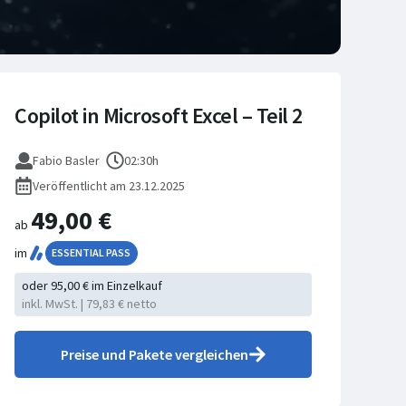
Copilot in Microsoft Excel – Teil 2
Fabio Basler
02:30h
Veröffentlicht am 23.12.2025
49,00 €
ab
im
ESSENTIAL PASS
oder 95,00 € im Einzelkauf
inkl. MwSt. | 79,83 € netto
Preise und Pakete vergleichen