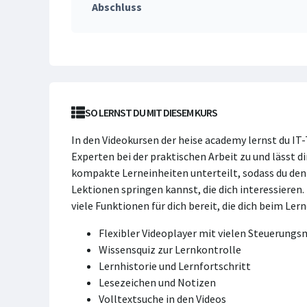
Abschluss
SO LERNST DU MIT DIESEM KURS
In den Videokursen der heise academy lernst du IT
Experten bei der praktischen Arbeit zu und lässt di
kompakte Lerneinheiten unterteilt, sodass du den K
Lektionen springen kannst, die dich interessieren
viele Funktionen für dich bereit, die dich beim Ler
Flexibler Videoplayer mit vielen Steuerung
Wissensquiz zur Lernkontrolle
Lernhistorie und Lernfortschritt
Lesezeichen und Notizen
Volltextsuche in den Videos