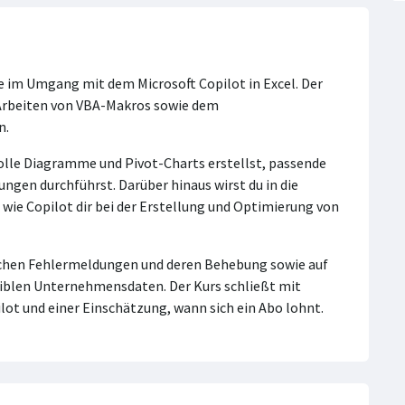
e im Umgang mit dem Microsoft Copilot in Excel. Der
m Arbeiten von VBA-Makros sowie dem
n.
volle Diagramme und Pivot-Charts erstellst, passende
en durchführst. Darüber hinaus wirst du in die
wie Copilot dir bei der Erstellung und Optimierung von
schen Fehlermeldungen und deren Behebung sowie auf
iblen Unternehmensdaten. Der Kurs schließt mit
lot und einer Einschätzung, wann sich ein Abo lohnt.