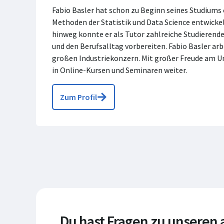
Fabio Basler hat schon zu Beginn seines Studiums 
Methoden der Statistik und Data Science entwicke
hinweg konnte er als Tutor zahlreiche Studierende
und den Berufsalltag vorbereiten. Fabio Basler ar
großen Industriekonzern. Mit großer Freude am Un
in Online-Kursen und Seminaren weiter.
Zum Profil
Du hast Fragen zu unseren