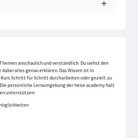
-Themen anschaulich und verständlich. Du siehst den
r dabei alles genau erklären. Das Wissen ist in
urs Schritt für Schritt durcharbeiten oder gezielt zu
. Die persönliche Lernumgebung der heise academy hält
nen unterstützen:
smöglichkeiten