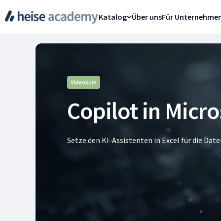
Katalog
Über uns
Für Unternehme
Videokurs
Copilot in Micros
Setze den KI-Assistenten in Excel für die Da