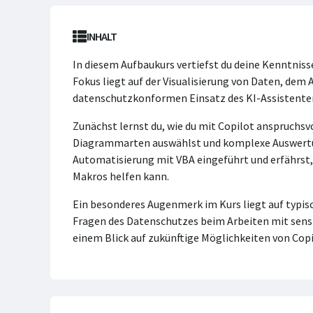
INHALT
In diesem Aufbaukurs vertiefst du deine Kenntniss
Fokus liegt auf der Visualisierung von Daten, de
datenschutzkonformen Einsatz des KI-Assistente
Zunächst lernst du, wie du mit Copilot anspruchs
Diagrammarten auswählst und komplexe Auswertung
Automatisierung mit VBA eingeführt und erfährst, 
Makros helfen kann.
Ein besonderes Augenmerk im Kurs liegt auf typi
Fragen des Datenschutzes beim Arbeiten mit sens
einem Blick auf zukünftige Möglichkeiten von Copi