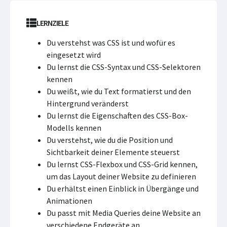
LERNZIELE
Du verstehst was CSS ist und wofür es
eingesetzt wird
Du lernst die CSS-Syntax und CSS-Selektoren
kennen
Du weißt, wie du Text formatierst und den
Hintergrund veränderst
Du lernst die Eigenschaften des CSS-Box-
Modells kennen
Du verstehst, wie du die Position und
Sichtbarkeit deiner Elemente steuerst
Du lernst CSS-Flexbox und CSS-Grid kennen,
um das Layout deiner Website zu definieren
Du erhältst einen Einblick in Übergänge und
Animationen
Du passt mit Media Queries deine Website an
verschiedene Endgeräte an