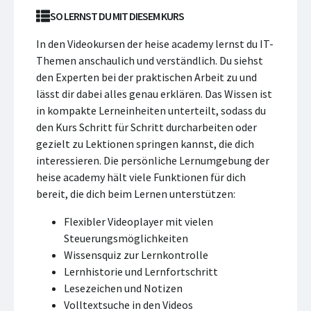
SO LERNST DU MIT DIESEM KURS
In den Videokursen der heise academy lernst du IT-
Themen anschaulich und verständlich. Du siehst
den Experten bei der praktischen Arbeit zu und
lässt dir dabei alles genau erklären. Das Wissen ist
in kompakte Lerneinheiten unterteilt, sodass du
den Kurs Schritt für Schritt durcharbeiten oder
gezielt zu Lektionen springen kannst, die dich
interessieren. Die persönliche Lernumgebung der
heise academy hält viele Funktionen für dich
bereit, die dich beim Lernen unterstützen:
Flexibler Videoplayer mit vielen
Steuerungsmöglichkeiten
Wissensquiz zur Lernkontrolle
Lernhistorie und Lernfortschritt
Lesezeichen und Notizen
Volltextsuche in den Videos