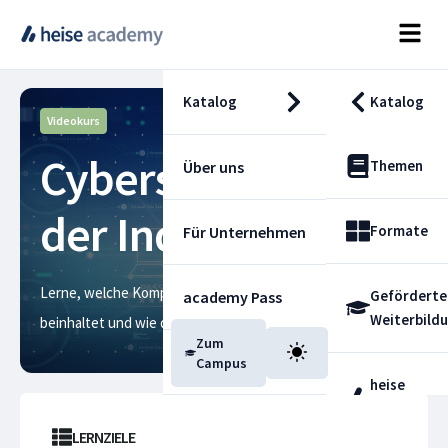
Katalog
Katalog
Videokurs
Cybersicherheit in
Themen
Über uns
der Industrie 4.0
Formate
Für Unternehmen
Lerne, welche Komponenten eine intelligente Fabrik
Geförderte
academy Pass
Weiterbild
beinhaltet und wie du sie sicher vernetzt
Zum
Blog
Campus
heise
Fachdienst
LERNZIELE