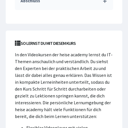
Abschluss
SO LERNST DU MIT DIESEM KURS
In den Videokursen der heise academy lernst du IT-
Themen anschaulich und verständlich. Du siehst
den Experten bei der praktischen Arbeit zu und
lässt dir dabei alles genau erklären. Das Wissen ist
in kompakte Lerneinheiten unterteilt, sodass du
den Kurs Schritt für Schritt durcharbeiten oder
gezielt zu Lektionen springen kannst, die dich
interessieren. Die persönliche Lernumgebung der
heise academy hält viele Funktionen für dich
bereit, die dich beim Lernen unterstützen:
Flexibler Videoplayer mit vielen