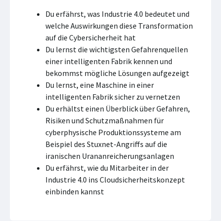
Du erfährst, was Industrie 4.0 bedeutet und
welche Auswirkungen diese Transformation
auf die Cybersicherheit hat
Du lernst die wichtigsten Gefahrenquellen
einer intelligenten Fabrik kennen und
bekommst mögliche Lösungen aufgezeigt
Du lernst, eine Maschine in einer
intelligenten Fabrik sicher zu vernetzen
Du erhältst einen Überblick über Gefahren,
Risiken und Schutzmaßnahmen für
cyberphysische Produktionssysteme am
Beispiel des Stuxnet-Angriffs auf die
iranischen Urananreicherungsanlagen
Du erfährst, wie du Mitarbeiter in der
Industrie 4.0 ins Cloudsicherheitskonzept
einbinden kannst