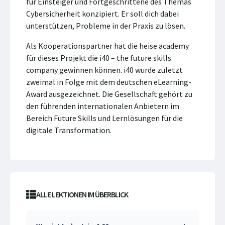
für Einsteiger und Fortgeschrittene des Themas
Cybersicherheit konzipiert. Er soll dich dabei
unterstützen, Probleme in der Praxis zu lösen.
Als Kooperationspartner hat die heise academy
für dieses Projekt die i40 – the future skills
company gewinnen können. i40 wurde zuletzt
zweimal in Folge mit dem deutschen eLearning-
Award ausgezeichnet. Die Gesellschaft gehört zu
den führenden internationalen Anbietern im
Bereich Future Skills und Lernlösungen für die
digitale Transformation.
ALLE LEKTIONEN IM ÜBERBLICK