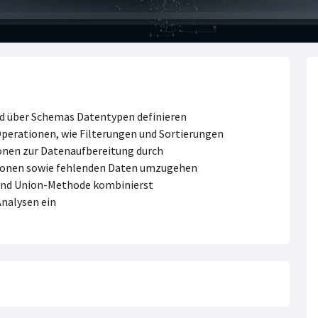
d über Schemas Datentypen definieren
erationen, wie Filterungen und Sortierungen
onen zur Datenaufbereitung durch
ktionen sowie fehlenden Daten umzugehen
 und Union-Methode kombinierst
nalysen ein