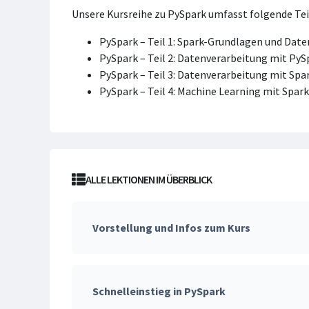
Unsere Kursreihe zu PySpark umfasst folgende Tei
PySpark – Teil 1: Spark-Grundlagen und Dat
PySpark – Teil 2: Datenverarbeitung mit Py
PySpark – Teil 3: Datenverarbeitung mit Spa
PySpark – Teil 4: Machine Learning mit Spark
ALLE LEKTIONEN IM ÜBERBLICK
Vorstellung und Infos zum Kurs
Schnelleinstieg in PySpark