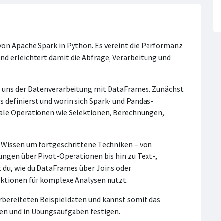
 von Apache Spark in Python. Es vereint die Performanz
und erleichtert damit die Abfrage, Verarbeitung und
r uns der Datenverarbeitung mit DataFrames. Zunächst
s definierst und worin sich Spark- und Pandas-
ale Operationen wie Selektionen, Berechnungen,
in Wissen um fortgeschrittene Techniken – von
ngen über Pivot-Operationen bis hin zu Text-,
 du, wie du DataFrames über Joins oder
tionen für komplexe Analysen nutzt.
rbereiteten Beispieldaten und kannst somit das
ren und in Übungsaufgaben festigen.