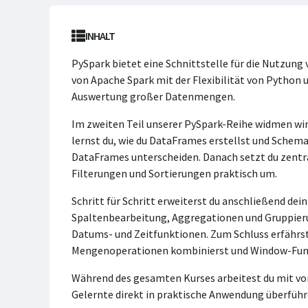
INHALT
PySpark bietet eine Schnittstelle für die Nutzung
von Apache Spark mit der Flexibilität von Python 
Auswertung großer Datenmengen.
Im zweiten Teil unserer PySpark-Reihe widmen wi
lernst du, wie du DataFrames erstellst und Schema
DataFrames unterscheiden. Danach setzt du zentr
Filterungen und Sortierungen praktisch um.
Schritt für Schritt erweiterst du anschließend de
Spaltenbearbeitung, Aggregationen und Gruppieru
Datums- und Zeitfunktionen. Zum Schluss erfährst
Mengenoperationen kombinierst und Window-Funk
Während des gesamten Kurses arbeitest du mit vo
Gelernte direkt in praktische Anwendung überfüh