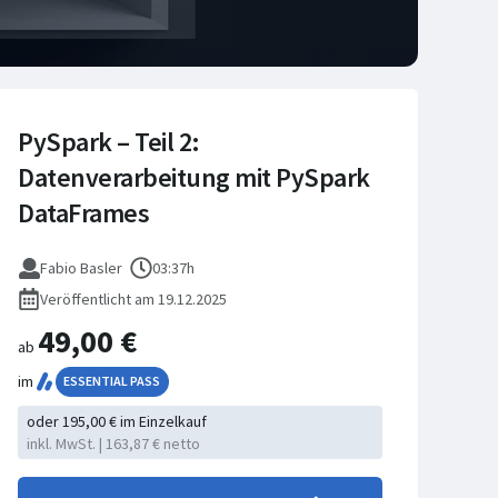
PySpark – Teil 2:
Datenverarbeitung mit PySpark
DataFrames
Fabio Basler
03:37h
Veröffentlicht am 19.12.2025
49,00 €
ab
im
ESSENTIAL PASS
oder 195,00 € im Einzelkauf
inkl. MwSt. | 163,87 € netto