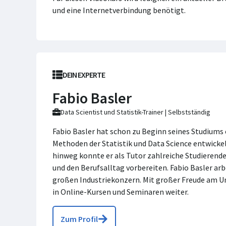
und eine Internetverbindung benötigt.
DEIN EXPERTE
Fabio Basler
Data Scientist und Statistik-Trainer | Selbstständig
Fabio Basler hat schon zu Beginn seines Studiums 
Methoden der Statistik und Data Science entwicke
hinweg konnte er als Tutor zahlreiche Studierende
und den Berufsalltag vorbereiten. Fabio Basler ar
großen Industriekonzern. Mit großer Freude am Un
in Online-Kursen und Seminaren weiter.
Zum Profil