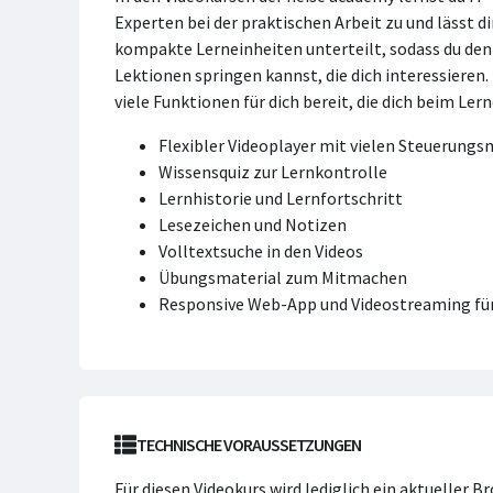
Experten bei der praktischen Arbeit zu und lässt di
kompakte Lerneinheiten unterteilt, sodass du den K
Lektionen springen kannst, die dich interessieren
viele Funktionen für dich bereit, die dich beim Ler
Flexibler Videoplayer mit vielen Steuerung
Wissensquiz zur Lernkontrolle
Lernhistorie und Lernfortschritt
Lesezeichen und Notizen
Volltextsuche in den Videos
Übungsmaterial zum Mitmachen
Responsive Web-App und Videostreaming für
TECHNISCHE VORAUSSETZUNGEN
Für diesen Videokurs wird lediglich ein aktueller 