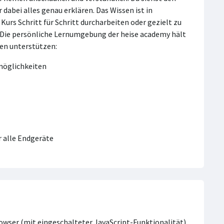
r dabei alles genau erklären. Das Wissen ist in
urs Schritt für Schritt durcharbeiten oder gezielt zu
. Die persönliche Lernumgebung der heise academy hält
nen unterstützen:
smöglichkeiten
 alle Endgeräte
Browser (mit eingeschalteter JavaScript-Funktionalität)