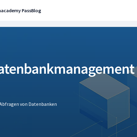
n
academy Pass
Blog
Datenbankmanagement 
e Abfragen von Datenbanken