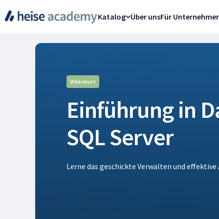
Katalog
Über uns
Für Unternehme
Videokurs
Einführung in 
SQL Server
Lerne das geschickte Verwalten und effektiv