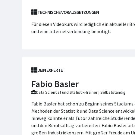
TECHNISCHE VORAUSSETZUNGEN
Für diesen Videokurs wird lediglich ein aktueller 
und eine Internetverbindung benötigt.
DEIN EXPERTE
Fabio Basler
Data Scientist und Statistik-Trainer | Selbstständig
Fabio Basler hat schon zu Beginn seines Studiums 
Methoden der Statistik und Data Science entwicke
hinweg konnte er als Tutor zahlreiche Studierende
und den Berufsalltag vorbereiten. Fabio Basler ar
großen Industriekonzern. Mit großer Freude am Un