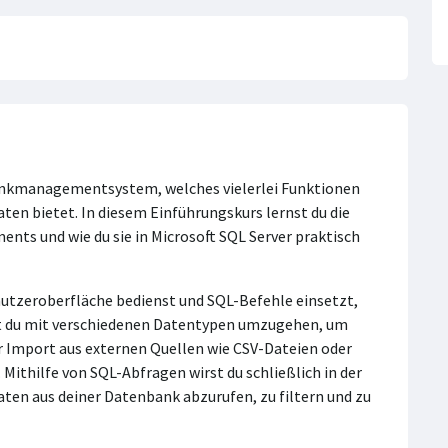
bankmanagementsystem, welches vielerlei Funktionen
ten bietet. In diesem Einführungskurs lernst du die
s und wie du sie in Microsoft SQL Server praktisch
Benutzeroberfläche bedienst und SQL-Befehle einsetzt,
t du mit verschiedenen Datentypen umzugehen, um
er Import aus externen Quellen wie CSV-Dateien oder
Mithilfe von SQL-Abfragen wirst du schließlich in der
ten aus deiner Datenbank abzurufen, zu filtern und zu