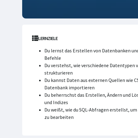
LERNZIELE
Du lernst das Erstellen von Datenbanken un
Befehle
Du verstehst, wie verschiedene Datentypen 
strukturieren
Du kannst Daten aus externen Quellen wie C
Datenbank importieren
Du beherrschst das Erstellen, Ändern und L
und Indizes
Du weißt, wie du SQL-Abfragen erstellst, um
zu bearbeiten