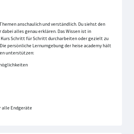
-Themen anschaulich und verständlich. Du siehst den
r dabei alles genau erklären. Das Wissen ist in
urs Schritt für Schritt durcharbeiten oder gezielt zu
. Die persönliche Lernumgebung der heise academy hält
nen unterstützen:
smöglichkeiten
 alle Endgeräte