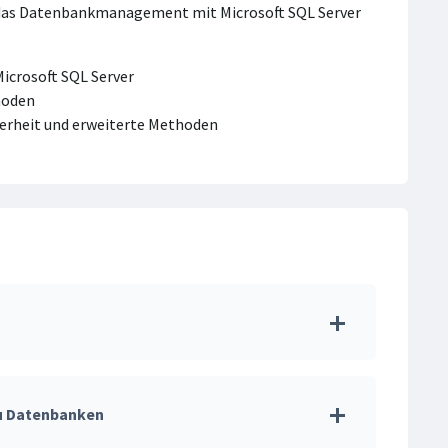
sler das Datenbankmanagement mit Microsoft SQL Server
crosoft SQL Server
hoden
herheit und erweiterte Methoden
zu Datenbanken