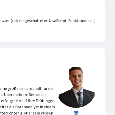
Browser (mit eingeschalteter JavaScript-Funktionalität)
eine große Leidenschaft für die
lt. Über mehrere Semester
 erfolgreich auf ihre Prüfungen
beitet als Datenanalyst in einem
terrichten gibt er sein Wissen