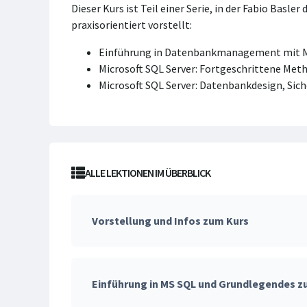
Dieser Kurs ist Teil einer Serie, in der Fabio Ba
praxisorientiert vorstellt:
Einführung in Datenbankmanagement mit Mi
Microsoft SQL Server: Fortgeschrittene Met
Microsoft SQL Server: Datenbankdesign, Sic
ALLE LEKTIONEN IM ÜBERBLICK
Vorstellung und Infos zum Kurs
Einführung in MS SQL und Grundlegendes 