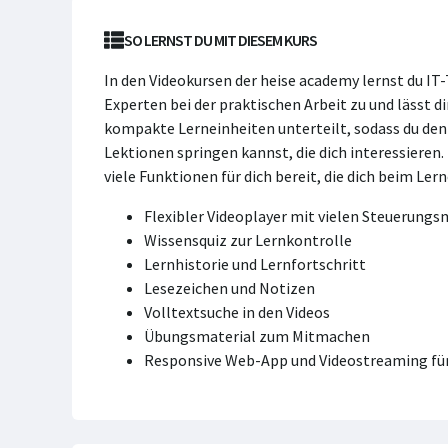
SO LERNST DU MIT DIESEM KURS
In den Videokursen der heise academy lernst du IT
Experten bei der praktischen Arbeit zu und lässt di
kompakte Lerneinheiten unterteilt, sodass du den K
Lektionen springen kannst, die dich interessieren
viele Funktionen für dich bereit, die dich beim Ler
Flexibler Videoplayer mit vielen Steuerung
Wissensquiz zur Lernkontrolle
Lernhistorie und Lernfortschritt
Lesezeichen und Notizen
Volltextsuche in den Videos
Übungsmaterial zum Mitmachen
Responsive Web-App und Videostreaming für