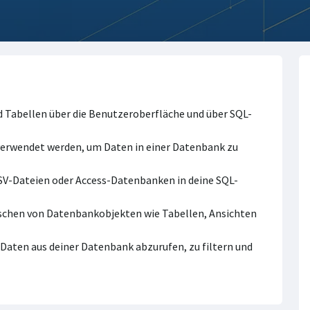
d Tabellen über die Benutzeroberfläche und über SQL-
verwendet werden, um Daten in einer Datenbank zu
SV-Dateien oder Access-Datenbanken in deine SQL-
öschen von Datenbankobjekten wie Tabellen, Ansichten
 Daten aus deiner Datenbank abzurufen, zu filtern und