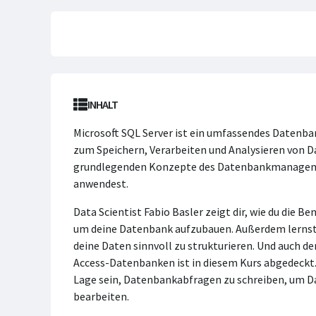
INHALT
Microsoft SQL Server ist ein umfassendes Daten
zum Speichern, Verarbeiten und Analysieren von Da
grundlegenden Konzepte des Datenbankmanagement
anwendest.
Data Scientist Fabio Basler zeigt dir, wie du die 
um deine Datenbank aufzubauen. Außerdem lerns
deine Daten sinnvoll zu strukturieren. Und auch d
Access-Datenbanken ist in diesem Kurs abgedeckt. 
Lage sein, Datenbankabfragen zu schreiben, um Da
bearbeiten.