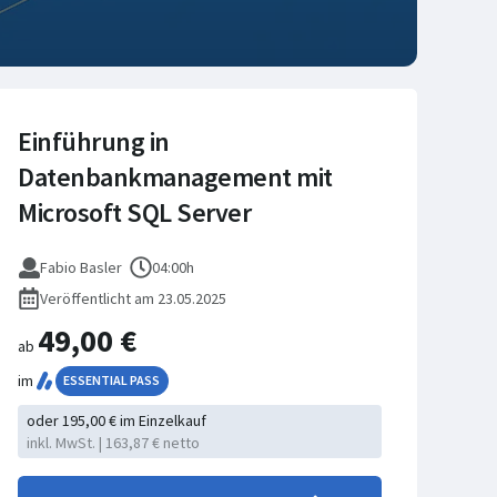
Einführung in
Datenbankmanagement mit
Microsoft SQL Server
Fabio Basler
04:00h
Veröffentlicht am 23.05.2025
49,00 €
ab
im
ESSENTIAL PASS
oder 195,00 € im Einzelkauf
inkl. MwSt. | 163,87 € netto