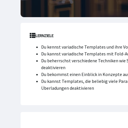
LERNZIELE
Du kennst variadische Templates und ihre Vo
Du kannst variadische Templates mit Fold-A
Du beherrschst verschiedene Techniken wie
deaktivieren
Du bekommst einen Einblick in Konzepte au
Du kannst Templates, die beliebig viele Pa
Überladungen deaktivieren