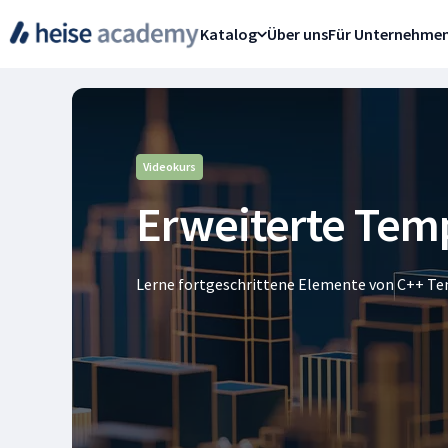
Katalog
Über uns
Für Unternehme
Videokurs
Erweiterte Temp
Lerne fortgeschrittene Elemente von C++ Te