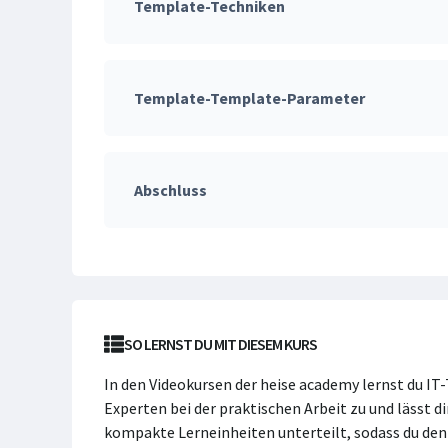
Template-Techniken
Template-Template-Parameter
Abschluss
SO LERNST DU MIT DIESEM KURS
In den Videokursen der heise academy lernst du IT
Experten bei der praktischen Arbeit zu und lässt di
kompakte Lerneinheiten unterteilt, sodass du den K