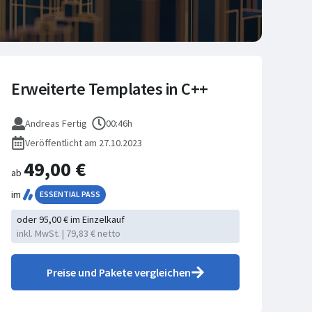
Erweiterte Templates in C++
Andreas Fertig
00:46h
Veröffentlicht am 27.10.2023
49,00 €
ab
im
ESSENTIAL PASS
oder 95,00 € im Einzelkauf
inkl. MwSt. | 79,83 € netto
Preise und Pakete vergleichen