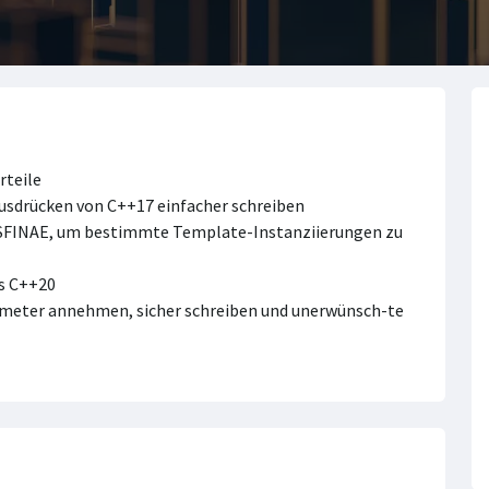
rteile
usdrücken von C++17 einfacher schreiben
 SFINAE, um bestimmte Template-Instanziierungen zu
s C++20
rameter annehmen, sicher schreiben und unerwünsch-te