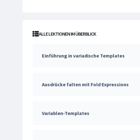
ALLE LEKTIONEN IM ÜBERBLICK
Einführung in variadische Templates
Ausdrücke falten mit Fold Expressions
Variablen-Templates