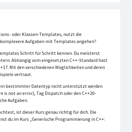
tions- oder Klassen-Templates, nutzt die
 komplexere Aufgaben mit Templates angehen?
Templates Schritt für Schritt kennen. Du meisterst
etern. Abhängig vom eingesetzten C++-Standard hast
+17. Mit den verschiedenen Möglichkeiten und deren
spiele vertraut.
 ein bestimmter Datentyp nicht unterstützt werden
re is not an error), Tag Dispatch oder den C++20-
lche Aufgaben.
est, ist dieser Kurs genau richtig für dich. Die
rnst du im Kurs „Generische Programmierung in C++: