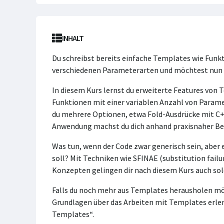
INHALT
Du schreibst bereits einfache Templates wie Funk
verschiedenen Parameterarten und möchtest nun
In diesem Kurs lernst du erweiterte Features von 
Funktionen mit einer variablen Anzahl von Param
du mehrere Optionen, etwa Fold-Ausdrücke mit C+
Anwendung machst du dich anhand praxisnaher Bei
Was tun, wenn der Code zwar generisch sein, aber
soll? Mit Techniken wie SFINAE (substitution failu
Konzepten gelingen dir nach diesem Kurs auch so
Falls du noch mehr aus Templates herausholen möcht
Grundlagen über das Arbeiten mit Templates erle
Templates“.