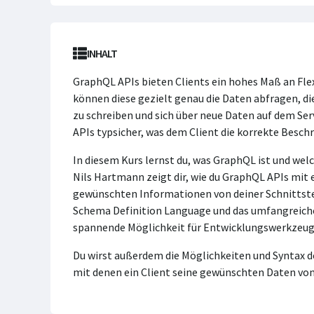
INHALT
GraphQL APIs bieten Clients ein hohes Maß an Fle
können diese gezielt genau die Daten abfragen, die
zu schreiben und sich über neue Daten auf dem Ser
APIs typsicher, was dem Client die korrekte Besch
In diesem Kurs lernst du, was GraphQL ist und wel
Nils Hartmann zeigt dir, wie du GraphQL APIs mit 
gewünschten Informationen von deiner Schnittstel
Schema Definition Language und das umfangreich
spannende Möglichkeit für Entwicklungswerkzeuge 
Du wirst außerdem die Möglichkeiten und Syntax 
mit denen ein Client seine gewünschten Daten vo