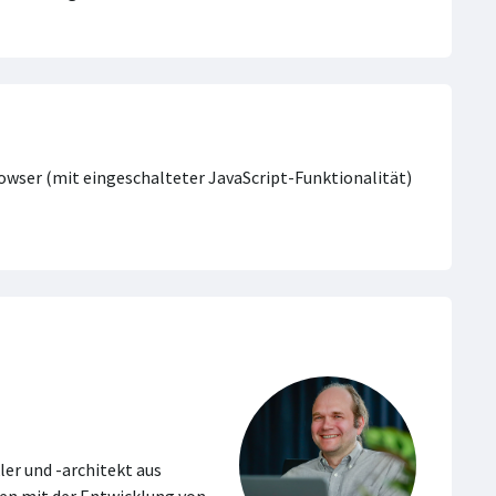
Browser (mit eingeschalteter JavaScript-Funktionalität)
ler und -architekt aus