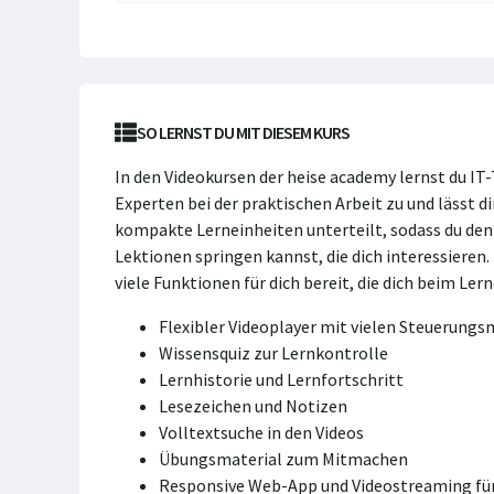
SO LERNST DU MIT DIESEM KURS
In den Videokursen der heise academy lernst du IT
Experten bei der praktischen Arbeit zu und lässt di
kompakte Lerneinheiten unterteilt, sodass du den K
Lektionen springen kannst, die dich interessieren
viele Funktionen für dich bereit, die dich beim Ler
Flexibler Videoplayer mit vielen Steuerung
Wissensquiz zur Lernkontrolle
Lernhistorie und Lernfortschritt
Lesezeichen und Notizen
Volltextsuche in den Videos
Übungsmaterial zum Mitmachen
Responsive Web-App und Videostreaming für