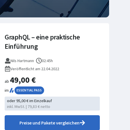
GraphQL – eine praktische
Einführung
Nils Hartmann
02:45h
Veröffentlicht am 22.04.2022
49,00 €
ab
im
ESSENTIAL PASS
oder 95,00 € im Einzelkauf
inkl. MwSt. | 79,83 € netto
Preise und Pakete vergleichen