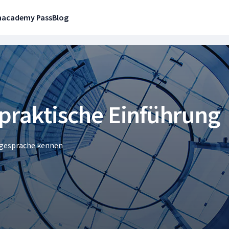
n
academy Pass
Blog
praktische Einführung
agesprache kennen