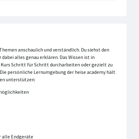
-Themen anschaulich und verständlich. Du siehst den
r dabei alles genau erklären. Das Wissen ist in
urs Schritt für Schritt durcharbeiten oder gezielt zu
. Die persönliche Lernumgebung der heise academy hält
nen unterstützen:
smöglichkeiten
 alle Endgeräte