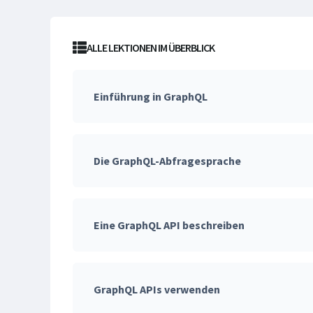
ALLE LEKTIONEN IM ÜBERBLICK
Einführung in GraphQL
Die GraphQL-Abfragesprache
Eine GraphQL API beschreiben
GraphQL APIs verwenden