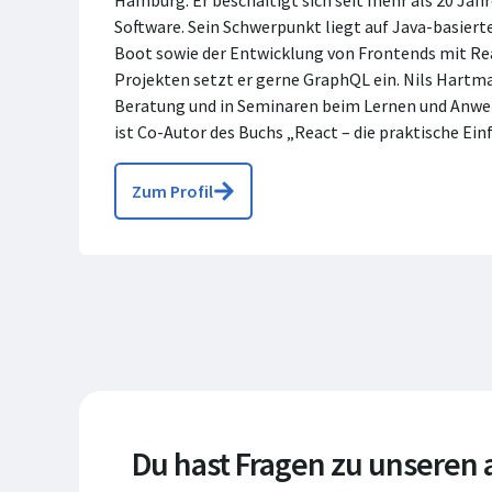
Hamburg. Er beschäftigt sich seit mehr als 20 Jah
Software. Sein Schwerpunkt liegt auf Java-basiert
Boot sowie der Entwicklung von Frontends mit Rea
Projekten setzt er gerne GraphQL ein. Nils Hart
Beratung und in Seminaren beim Lernen und Anwen
ist Co-Autor des Buchs „React – die praktische Ei
Zum Profil
Du hast Fragen zu unseren