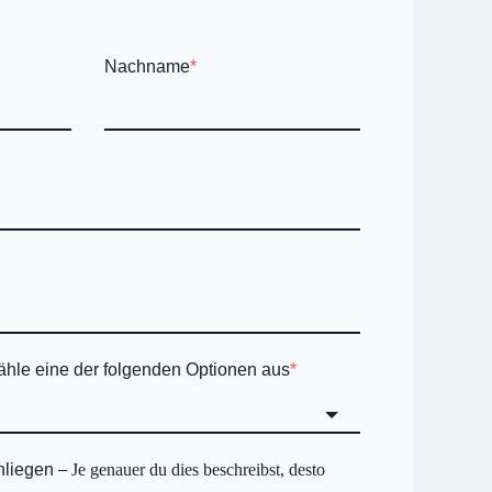
Nachname
*
ähle eine der folgenden Optionen aus
*
Anliegen
Je genauer du dies beschreibst, desto
–