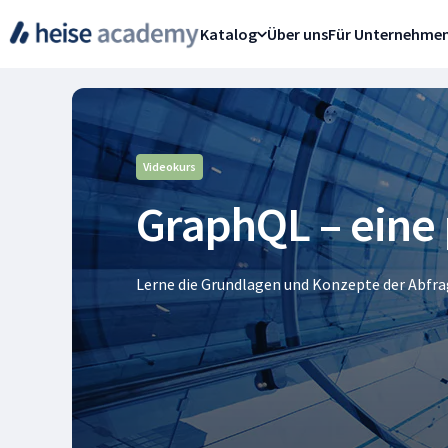
Katalog
Über uns
Für Unternehme
Videokurs
GraphQL – eine 
Lerne die Grundlagen und Konzepte der Abfr