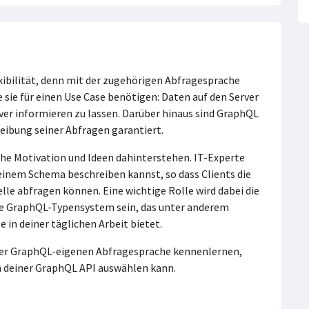
xibilität, denn mit der zugehörigen Abfragesprache
 sie für einen Use Case benötigen: Daten auf den Server
ver informieren zu lassen. Darüber hinaus sind GraphQL
reibung seiner Abfragen garantiert.
che Motivation und Ideen dahinterstehen. IT-Experte
einem Schema beschreiben kannst, so dass Clients die
le abfragen können. Eine wichtige Rolle wird dabei die
e GraphQL-Typensystem sein, das unter anderem
in deiner täglichen Arbeit bietet.
der GraphQL-eigenen Abfragesprache kennenlernen,
n deiner GraphQL API auswählen kann.