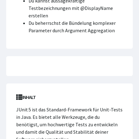
Du kannst aussagekräftige
Testbezeichnungen mit @DisplayName
erstellen
Du beherrschst die Bündelung komplexer
Parameter durch Argument Aggregation
INHALT
JUnit 5 ist das Standard-Framework für Unit-Tests
in Java. Es bietet alle Werkzeuge, die du
benötigst, um hochwertige Tests zu entwickeln
und damit die Qualität und Stabilität deiner