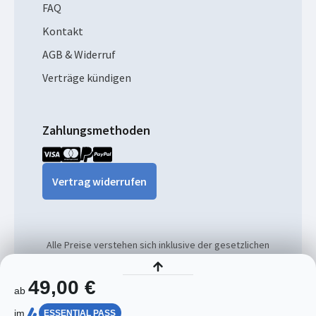
FAQ
Kontakt
AGB & Widerruf
Verträge kündigen
Zahlungsmethoden
Vertrag widerrufen
Alle Preise verstehen sich inklusive der gesetzlichen
MwSt. und ggf. zzgl. Versandkosten.
49,00 €
ab
© 2026
im
ESSENTIAL PASS