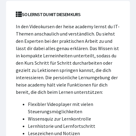
SO LERNST DU MIT DIESEM KURS
In den Videokursen der heise academy lernst du IT-
Themen anschaulich und verständlich. Du siehst
den Experten bei der praktischen Arbeit zu und
lässt dir dabei alles genau erklären. Das Wissen ist
in kompakte Lerneinheiten unterteilt, sodass du
den Kurs Schritt für Schritt durcharbeiten oder
gezielt zu Lektionen springen kannst, die dich
interessieren. Die persönliche Lernumgebung der
heise academy hält viele Funktionen für dich
bereit, die dich beim Lernen unterstützen:
Flexibler Videoplayer mit vielen
Steuerungsmöglichkeiten
Wissensquiz zur Lernkontrolle
Lernhistorie und Lernfortschritt
Lesezeichen und Notizen