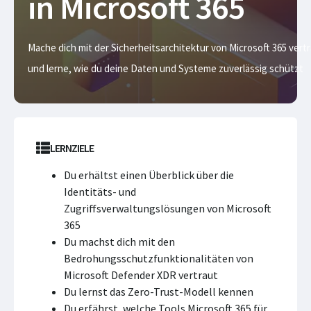
in Microsoft 365
Mache dich mit der Sicherheitsarchitektur von Microsoft 365 vert
und lerne, wie du deine Daten und Systeme zuverlässig schützt
LERNZIELE
Du erhältst einen Überblick über die
Identitäts- und
Zugriffsverwaltungslösungen von Microsoft
365
Du machst dich mit den
Bedrohungsschutzfunktionalitäten von
Microsoft Defender XDR vertraut
Du lernst das Zero-Trust-Modell kennen
Du erfährst, welche Tools Microsoft 365 für