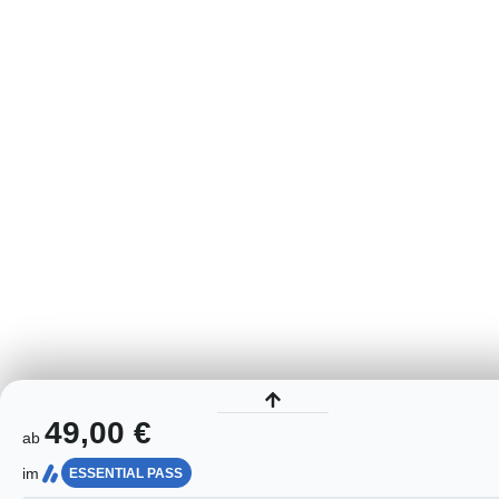
49,00 €
ab
im
ESSENTIAL PASS