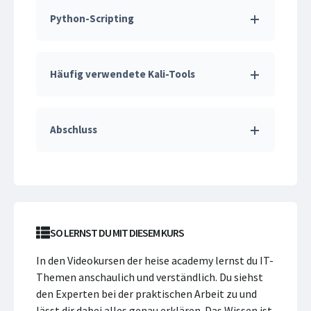
Python-Scripting
Häufig verwendete Kali-Tools
Abschluss
SO LERNST DU MIT DIESEM KURS
In den Videokursen der heise academy lernst du IT-
Themen anschaulich und verständlich. Du siehst
den Experten bei der praktischen Arbeit zu und
lässt dir dabei alles genau erklären. Das Wissen ist