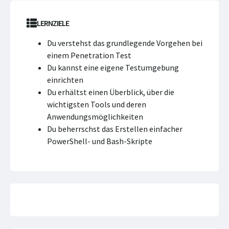
LERNZIELE
Du verstehst das grundlegende Vorgehen bei
einem Penetration Test
Du kannst eine eigene Testumgebung
einrichten
Du erhältst einen Überblick, über die
wichtigsten Tools und deren
Anwendungsmöglichkeiten
Du beherrschst das Erstellen einfacher
PowerShell- und Bash-Skripte