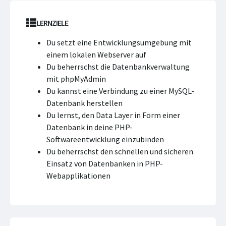
LERNZIELE
Du setzt eine Entwicklungsumgebung mit
einem lokalen Webserver auf
Du beherrschst die Datenbankverwaltung
mit phpMyAdmin
Du kannst eine Verbindung zu einer MySQL-
Datenbank herstellen
Du lernst, den Data Layer in Form einer
Datenbank in deine PHP-
Softwareentwicklung einzubinden
Du beherrschst den schnellen und sicheren
Einsatz von Datenbanken in PHP-
Webapplikationen