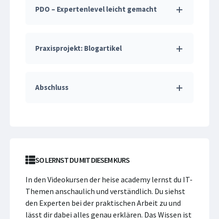
PDO – Expertenlevel leicht gemacht
Praxisprojekt: Blogartikel
Abschluss
SO LERNST DU MIT DIESEM KURS
In den Videokursen der heise academy lernst du IT-
Themen anschaulich und verständlich. Du siehst
den Experten bei der praktischen Arbeit zu und
lässt dir dabei alles genau erklären. Das Wissen ist