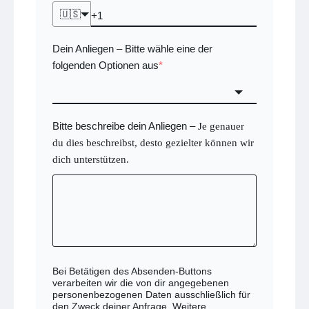
🇺🇸
Dein Anliegen
Bitte wähle eine der
–
folgenden Optionen aus
*
Bitte beschreibe dein Anliegen
–
Je genauer
du dies beschreibst, desto gezielter können wir
dich unterstützen.
Bei Betätigen des Absenden-Buttons
verarbeiten wir die von dir angegebenen
personenbezogenen Daten ausschließlich für
den Zweck deiner Anfrage. Weitere