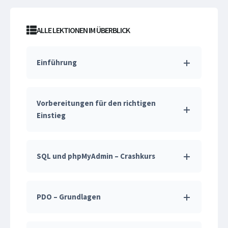
ALLE LEKTIONEN IM ÜBERBLICK
Einführung
Vorbereitungen für den richtigen
Einstieg
SQL und phpMyAdmin – Crashkurs
PDO – Grundlagen