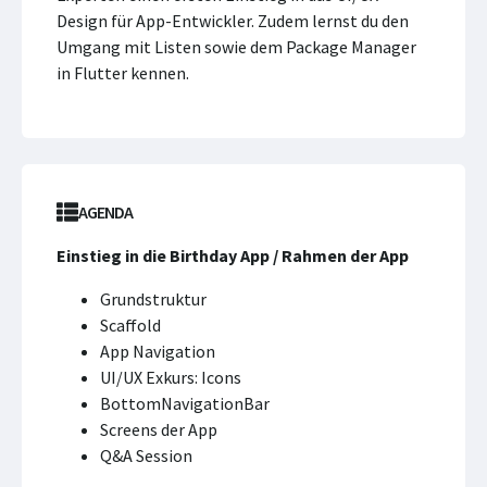
Design für App-Entwickler. Zudem lernst du den
Umgang mit Listen sowie dem Package Manager
in Flutter kennen.
AGENDA
Einstieg in die Birthday App / Rahmen der App
Grundstruktur
Scaffold
App Navigation
UI/UX Exkurs: Icons
BottomNavigationBar
Screens der App
Q&A Session