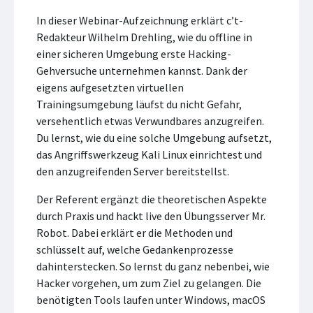
In dieser Webinar-Aufzeichnung erklärt c’t-
Redakteur Wilhelm Drehling, wie du offline in
einer sicheren Umgebung erste Hacking-
Gehversuche unternehmen kannst. Dank der
eigens aufgesetzten virtuellen
Trainingsumgebung läufst du nicht Gefahr,
versehentlich etwas Verwundbares anzugreifen.
Du lernst, wie du eine solche Umgebung aufsetzt,
das Angriffswerkzeug Kali Linux einrichtest und
den anzugreifenden Server bereitstellst.
Der Referent ergänzt die theoretischen Aspekte
durch Praxis und hackt live den Übungsserver Mr.
Robot. Dabei erklärt er die Methoden und
schlüsselt auf, welche Gedankenprozesse
dahinterstecken. So lernst du ganz nebenbei, wie
Hacker vorgehen, um zum Ziel zu gelangen. Die
benötigten Tools laufen unter Windows, macOS