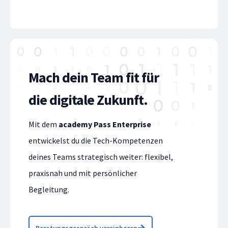
Mach dein Team fit für
die digitale Zukunft.
Mit dem
academy Pass Enterprise
entwickelst du die Tech-Kompetenzen
deines Teams strategisch weiter: flexibel,
praxisnah und mit persönlicher
Begleitung.