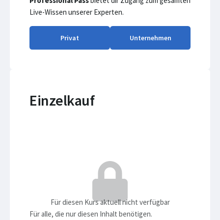
Professional Pass
bietet dir Zugang zum gesamten
Live-Wissen unserer Experten.
Privat
Unternehmen
Einzelkauf
Für diesen Kurs aktuell nicht verfügbar
Für alle, die nur diesen Inhalt benötigen.