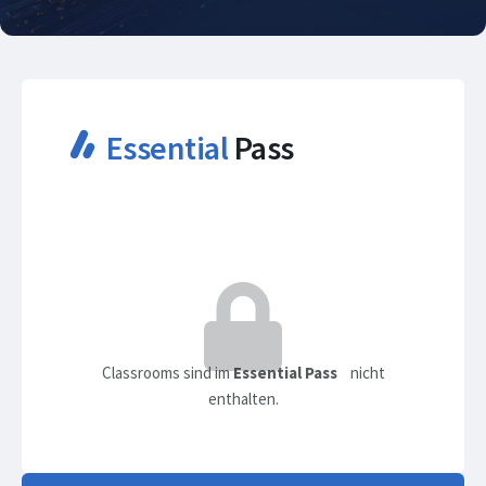
KI und Data Scien
Essential
Pass
Classrooms sind im
Essential
Pass
nicht
enthalten.