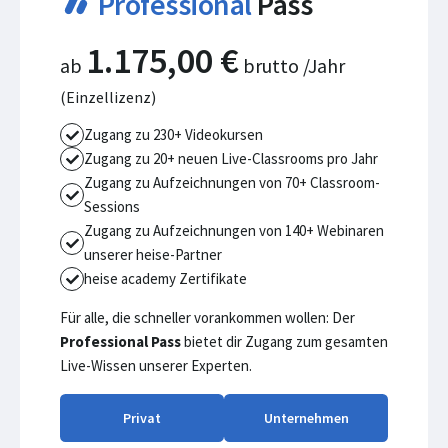
Professional
Pass
1.175,00 €
ab
brutto /Jahr
(Einzellizenz)
Zugang zu 230+ Videokursen
Zugang zu 20+ neuen Live-Classrooms pro Jahr
Zugang zu Aufzeichnungen von 70+ Classroom-
Sessions
Zugang zu Aufzeichnungen von 140+ Webinaren
unserer heise-Partner
heise academy Zertifikate
Für alle, die schneller vorankommen wollen: Der
Professional Pass
bietet dir Zugang zum gesamten
Live-Wissen unserer Experten.
Privat
Unternehmen