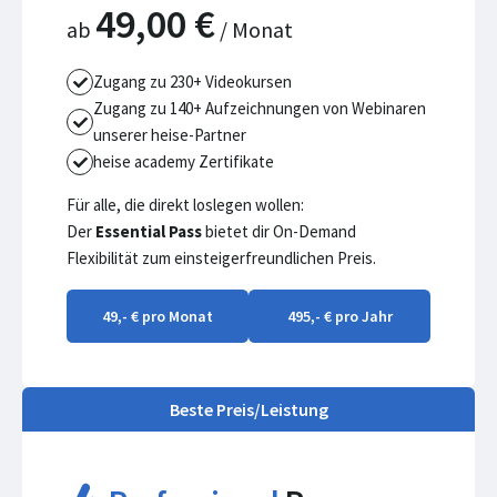
49,00 €
ab
/ Monat
Zugang zu 230+ Videokursen
Zugang zu 140+ Aufzeichnungen von Webinaren
unserer heise-Partner
heise academy Zertifikate
Für alle, die direkt loslegen wollen:
Der
Essential Pass
bietet dir On-Demand
Flexibilität zum einsteigerfreundlichen Preis.
49,- € pro Monat
495,- € pro Jahr
Beste Preis/Leistung