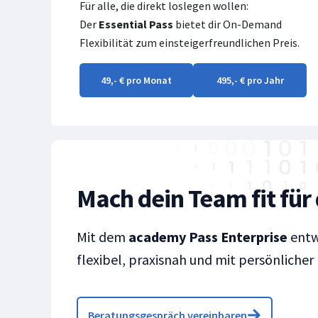
Für alle, die direkt loslegen wollen:
Der
Essential Pass
bietet dir On-Demand
Flexibilität zum einsteigerfreundlichen Preis.
49,- € pro Monat
495,- € pro Jahr
Mach dein Team fit für 
Mit dem
academy Pass Enterprise
entw
flexibel, praxisnah und mit persönlicher
Beratungsgespräch vereinbaren