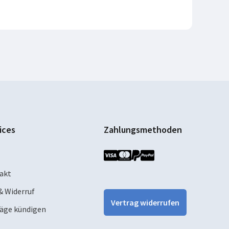
ices
Zahlungsmethoden
akt
& Widerruf
Vertrag widerrufen
räge kündigen