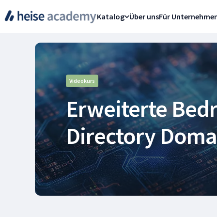
Katalog
Über uns
Für Unternehme
Videokurs
Erweiterte Bedr
Directory Doma