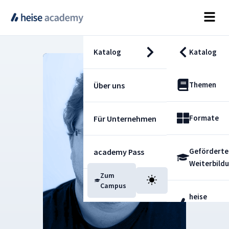
Katalog
Katalog
Themen
Über uns
Formate
Für Unternehmen
Geförderte
academy Pass
Weiterbild
Zum
Blog
Campus
heise
Fachdienst