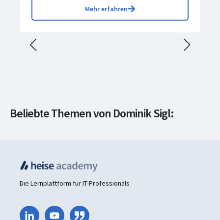
Mehr erfahren
Beliebte Themen von Dominik Sigl:
IT-Security
Die Lernplattform für IT-Professionals