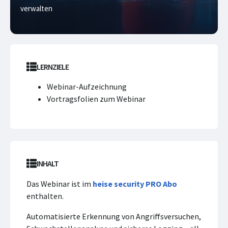
verwalten
LERNZIELE
Webinar-Aufzeichnung
Vortragsfolien zum Webinar
INHALT
Das Webinar ist im
heise security PRO Abo
enthalten.
Automatisierte Erkennung von Angriffsversuchen,