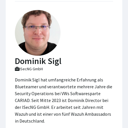
Dominik Sigl
ISecNG GmbH
Dominik Sigl hat umfangreiche Erfahrung als
Blueteamer und verantwortete mehrere Jahre die
Security Operations bei VWs Softwaresparte
CARIAD. Seit Mitte 2023 ist Dominik Director bei
der ISecNG GmbH. Er arbeitet seit Jahren mit
Wazuh und ist einer von fünf Wazuh Ambassadors
in Deutschland.