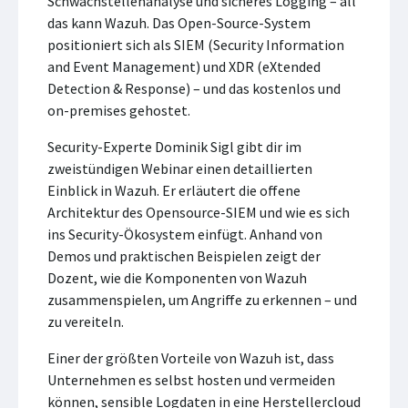
Schwachstellenanalyse und sicheres Logging – all
das kann Wazuh. Das Open-Source-System
positioniert sich als SIEM (Security Information
and Event Management) und XDR (eXtended
Detection & Response) – und das kostenlos und
on-premises gehostet.
Security-Experte Dominik Sigl gibt dir im
zweistündigen Webinar einen detaillierten
Einblick in Wazuh. Er erläutert die offene
Architektur des Opensource-SIEM und wie es sich
ins Security-Ökosystem einfügt. Anhand von
Demos und praktischen Beispielen zeigt der
Dozent, wie die Komponenten von Wazuh
zusammenspielen, um Angriffe zu erkennen – und
zu vereiteln.
Einer der größten Vorteile von Wazuh ist, dass
Unternehmen es selbst hosten und vermeiden
können, sensible Logdaten in eine Herstellercloud