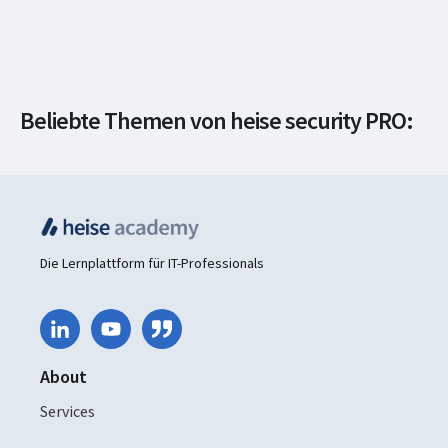
Beliebte Themen von heise security PRO:
IT-Security
Die Lernplattform für IT-Professionals
About
Services