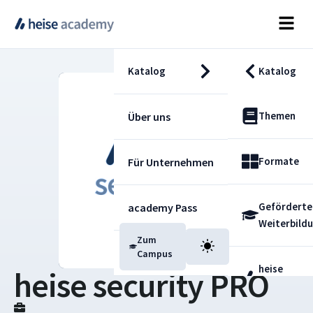
Katalog
Katalog
Themen
Über uns
Formate
Für Unternehmen
Geförderte
academy Pass
Weiterbild
Zum
Blog
Campus
heise
heise security PRO
Fachdienst