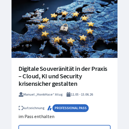
Digitale Souveränität in der Praxis
– Cloud, KI und Security
krisensicher gestalten
Manuel „HonkHase“ Atug
11.05 - 15.06.26
Aufzeichnung
PROFESSIONAL PASS
im Pass enthalten