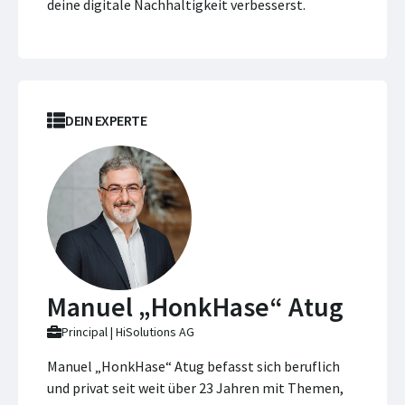
deine digitale Nachhaltigkeit verbesserst.
DEIN EXPERTE
Manuel „HonkHase“ Atug
Principal | HiSolutions AG
Manuel „HonkHase“ Atug befasst sich beruflich
und privat seit weit über 23 Jahren mit Themen,