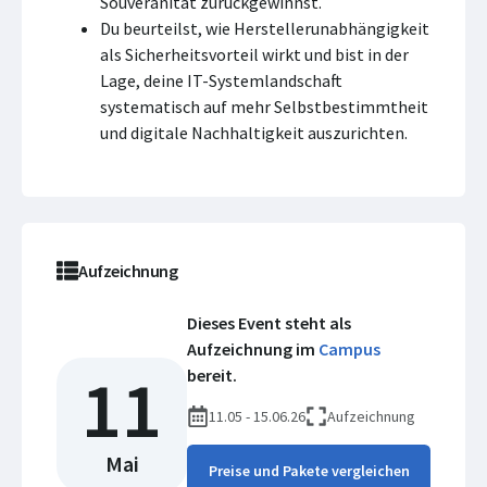
Souveränität zurückgewinnst.
Du beurteilst, wie Herstellerunabhängigkeit
als Sicherheitsvorteil wirkt und bist in der
Lage, deine IT-Systemlandschaft
systematisch auf mehr Selbstbestimmtheit
und digitale Nachhaltigkeit auszurichten.
Aufzeichnung
Dieses Event steht als
Aufzeichnung im
Campus
11
bereit.
11.05 - 15.06.26
Aufzeichnung
Mai
Preise und Pakete vergleichen