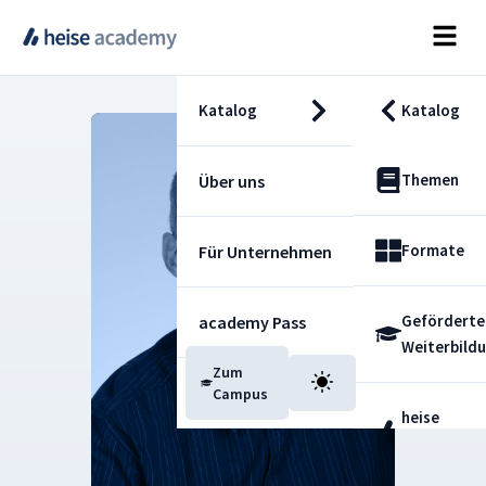
Katalog
Katalog
Themen
Über uns
Formate
Für Unternehmen
Geförderte
academy Pass
Weiterbild
Zum
Blog
Campus
heise
Fachdienst