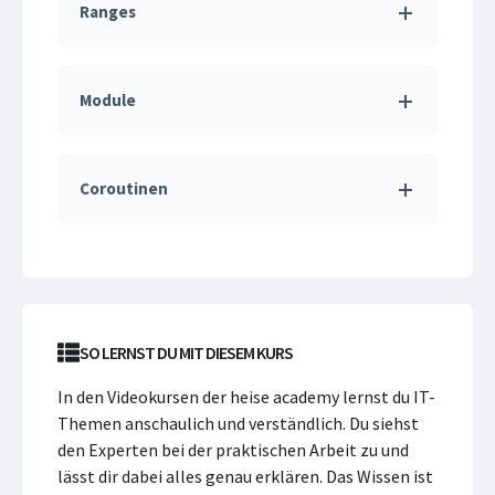
Ranges
Module
Coroutinen
SO LERNST DU MIT DIESEM KURS
In den Videokursen der heise academy lernst du IT-
Themen anschaulich und verständlich. Du siehst
den Experten bei der praktischen Arbeit zu und
lässt dir dabei alles genau erklären. Das Wissen ist