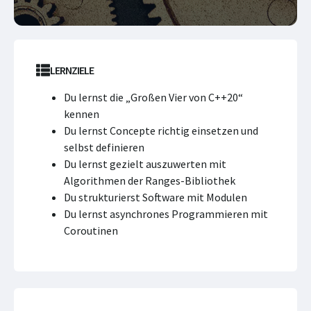
LERNZIELE
Du lernst die „Großen Vier von C++20“
kennen
Du lernst Concepte richtig einsetzen und
selbst definieren
Du lernst gezielt auszuwerten mit
Algorithmen der Ranges-Bibliothek
Du strukturierst Software mit Modulen
Du lernst asynchrones Programmieren mit
Coroutinen