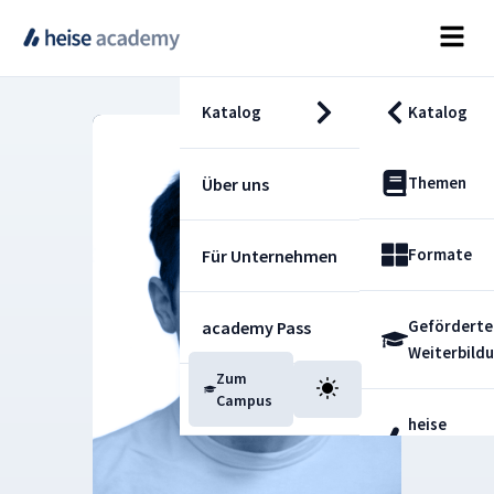
Katalog
Katalog
Themen
Über uns
Formate
Für Unternehmen
Geförderte
academy Pass
Weiterbild
Zum
Blog
Campus
heise
Fachdienst