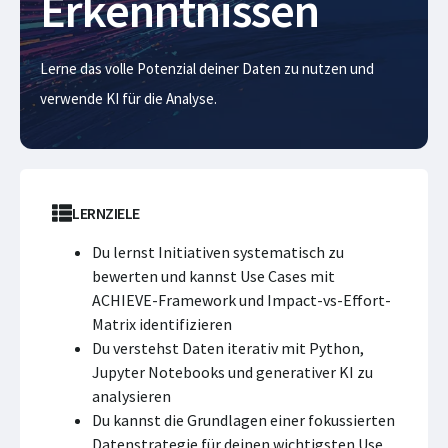
Erkenntnissen
Lerne das volle Potenzial deiner Daten zu nutzen und
verwende KI für die Analyse.
LERNZIELE
Du lernst Initiativen systematisch zu
bewerten und kannst Use Cases mit
ACHIEVE-Framework und Impact-vs-Effort-
Matrix identifizieren
Du verstehst Daten iterativ mit Python,
Jupyter Notebooks und generativer KI zu
analysieren
Du kannst die Grundlagen einer fokussierten
Datenstrategie für deinen wichtigsten Use