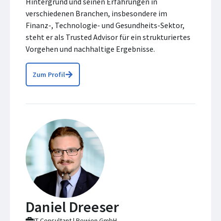
Hintergrund und seinen Erfahrungen in
verschiedenen Branchen, insbesondere im
Finanz-, Technologie- und Gesundheits-Sektor,
steht er als Trusted Advisor für ein strukturiertes
Vorgehen und nachhaltige Ergebnisse.
Zum Profil
Daniel Dreeser
IT-Consultant | Rewion GmbH