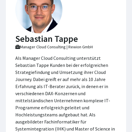
Sebastian Tappe
Manager Cloud Consulting | Rewion GmbH
Als Manager Cloud Consulting unterstützt
Sebastian Tappe Kunden bei der erfolgreichen
Strategiefindung und Umsetzung ihrer Cloud
Journey. Dabei greift er auf mehr als 10 Jahre
Erfahrung als IT-Berater zurück, in denen er in
verschiedenen DAX-Konzernen und
mittelständischen Unternehmen komplexe IT-
Programme erfolgreich geleitet und
Hochleistungsteams aufgebaut hat. Als
ausgebildeter Fachinformatiker für
Systemintegration (IHK) und Master of Science in