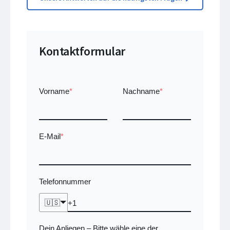
Kontaktformular
Vorname
*
Nachname
*
E-Mail
*
Telefonnummer
🇺🇸
Dein Anliegen
Bitte wähle eine der
–