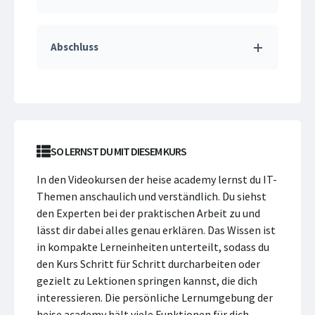
Abschluss
SO LERNST DU MIT DIESEM KURS
In den Videokursen der heise academy lernst du IT-
Themen anschaulich und verständlich. Du siehst
den Experten bei der praktischen Arbeit zu und
lässt dir dabei alles genau erklären. Das Wissen ist
in kompakte Lerneinheiten unterteilt, sodass du
den Kurs Schritt für Schritt durcharbeiten oder
gezielt zu Lektionen springen kannst, die dich
interessieren. Die persönliche Lernumgebung der
heise academy hält viele Funktionen für dich