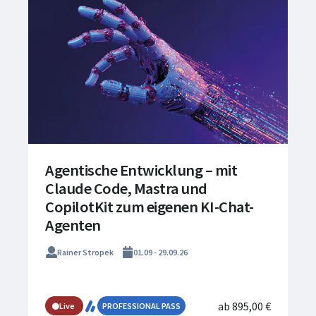
Agentische Entwicklung – mit
Claude Code, Mastra und
CopilotKit zum eigenen KI-Chat-
Agenten
Rainer Stropek
01.09 - 29.09.26
ab 895,00 €
Live
PROFESSIONAL PASS