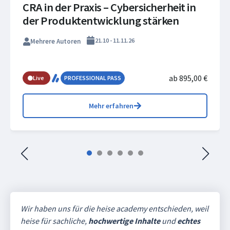
CRA in der Praxis – Cybersicherheit in
der Produktentwicklung stärken
21.10 - 11.11.26
Mehrere Autoren
ab 895,00 €
Live
PROFESSIONAL PASS
Mehr erfahren
Wir haben uns für die heise academy entschieden, weil
heise für sachliche,
hochwertige Inhalte
und
echtes