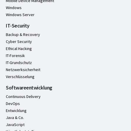
Mobile Device Management
Windows
Windows Server
IT-Security
Backup & Recovery
Cyber Security
Ethical Hacking
IT-Forensik
IT-Grundschutz
Netzwerksicherheit
Verschlüsselung
Softwareentwicklung
Continuous Delivery
DevOps
Entwicklung
Java & Co.
JavaScript