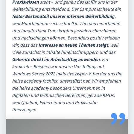
Praxiswissen
steht – und genau das ist für uns in der
Weiterbildung entscheidend. Der Campus ist heute ein
fester Bestandteil unserer internen Weiterbildung
,
weil Mitarbeitende sich schnell in Themen einarbeiten
und Inhalte dank Transkripten gezielt recherchieren
und nachschlagen können. Besonders positiv erleben
wir, dass das
Interesse an neuen Themen steigt
, weil
viele zunächst in Inhalte hineinschnuppern und das
Gelernte direkt im Arbeitsalltag anwenden
. Ein
konkretes Beispiel war unsere Umstellung auf
Windows Server 2022 inklusive Hyper-V, bei der uns die
heise academy fachlich unterstützt hat. Wir empfehlen
die heise academy besonders Unternehmen in
digitalen und technischen Bereichen, gerade KMUs,
weil Qualität, Expert:innen und Praxisnähe
überzeugen.