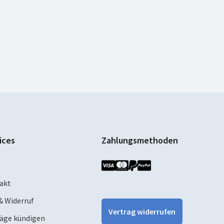
ices
Zahlungsmethoden
akt
& Widerruf
Vertrag widerrufen
räge kündigen