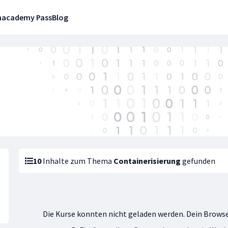
n
academy Pass
Blog
10
Inhalte zum Thema
Containerisierung
gefunden
Die Kurse konnten nicht geladen werden. Dein Browse