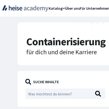
Katalog
Über uns
Für Unternehme
Containerisierung
für dich und deine Karriere
SUCHE INHALTE