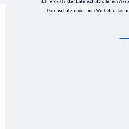
B. Firefox strikter Datenschutz oder ein Werb
Datenschutzmodus oder Werbeblocker und 
1