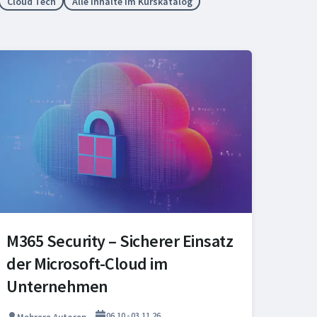
Cloud Tech
Alle Inhalte im Kurskatalog
in 9 Wochen
M365 Security – Sicherer Einsatz
der Microsoft-Cloud im
Unternehmen
06.10 - 03.11.26