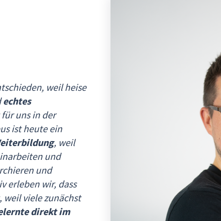
tschieden, weil heise
d
echtes
für uns in der
s ist heute ein
Weiterbildung
, weil
einarbeiten und
erchieren und
 erleben wir, dass
, weil viele zunächst
lernte direkt im