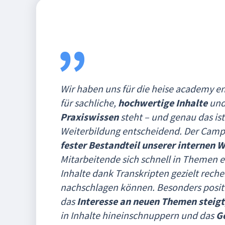
Wir haben uns für die heise academy en
für sachliche,
hochwertige Inhalte
un
Praxiswissen
steht – und genau das ist 
Weiterbildung entscheidend. Der Campu
fester Bestandteil unserer internen 
Mitarbeitende sich schnell in Themen 
Inhalte dank Transkripten gezielt rech
nachschlagen können. Besonders positiv
das
Interesse an neuen Themen steigt
in Inhalte hineinschnuppern und das
Ge