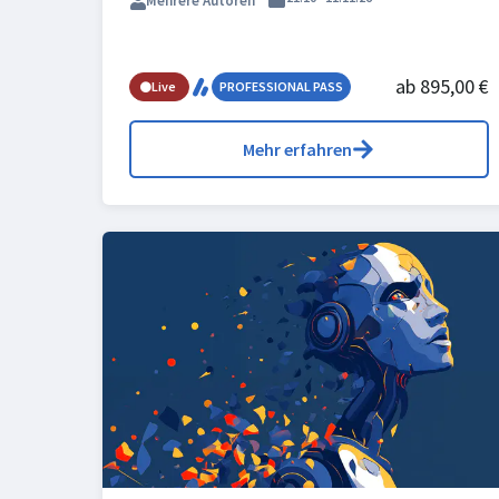
Mehrere Autoren
ab 895,00 €
Live
PROFESSIONAL PASS
Mehr erfahren
in 5 Wochen