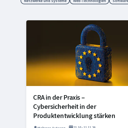
Netzwerke und Systeme
Web-Technologien
Softwar
in 3 Monaten
CRA in der Praxis –
Cybersicherheit in der
Produktentwicklung stärken
21.10 - 11.11.26