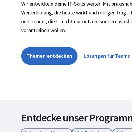
Wir entwickeln deine IT-Skills weiter: Mit praxisna
Weiterbildung, die heute wirkt und morgen trägt.
und Teams, die IT nicht nur nutzen, sondern wirkl
vorantreiben wollen.
Themen entdecken
Lösungen für Teams
Entdecke unser Program