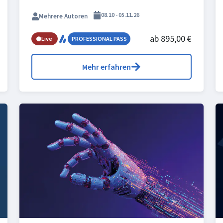
08.10 - 05.11.26
Mehrere Autoren
ab 895,00 €
Live
PROFESSIONAL PASS
Mehr erfahren
in 4 Wochen