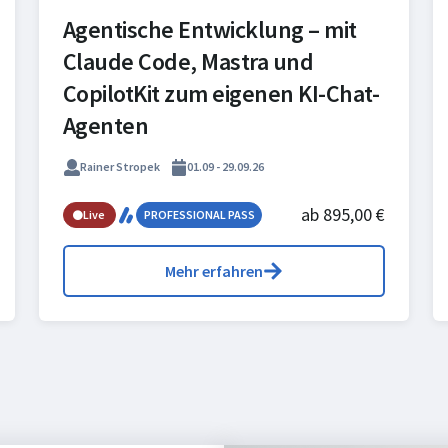
Agentische Entwicklung – mit
Claude Code, Mastra und
CopilotKit zum eigenen KI-Chat-
Agenten
Rainer Stropek
01.09 - 29.09.26
ab 895,00 €
Live
PROFESSIONAL PASS
Mehr erfahren