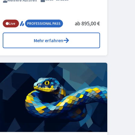
Mehrere Autoren
ab 895,00 €
Live
PROFESSIONAL PASS
Mehr erfahren
in 3 Wochen