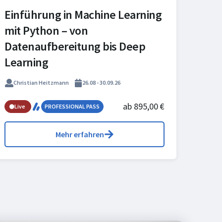
Einführung in Machine Learning
mit Python – von
Datenaufbereitung bis Deep
Learning
Christian Heitzmann
26.08 - 30.09.26
ab 895,00 €
Live
PROFESSIONAL PASS
Mehr erfahren