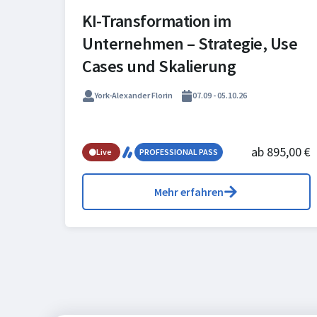
KI-Transformation im
Unternehmen – Strategie, Use
Cases und Skalierung
York-Alexander Florin
07.09 - 05.10.26
ab 895,00 €
Live
PROFESSIONAL PASS
Mehr erfahren