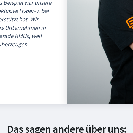
s Beispiel war unsere
lusive Hyper-V, bei
rstützt hat. Wir
rs Unternehmen in
gerade KMUs, weil
 überzeugen.
Das sagen andere über uns: